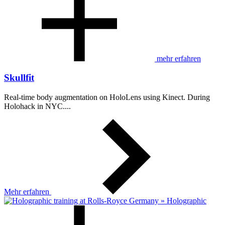
mehr erfahren
Skullfit
Real-time body augmentation on HoloLens using Kinect. During
Holohack in NYC....
Mehr erfahren