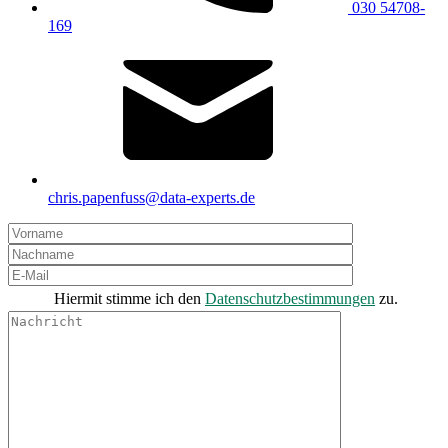
030 54708-
169
chris.papenfuss@data-experts.de
Hiermit stimme ich den
Datenschutzbestimmungen
zu.