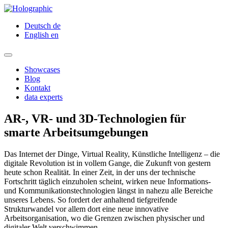
Deutsch
de
English
en
Showcases
Blog
Kontakt
data experts
AR-, VR- und 3D-Technologien für
smarte Arbeitsumgebungen
Das Internet der Dinge, Virtual Reality, Künstliche Intelligenz – die
digitale Revolution ist in vollem Gange, die Zukunft von gestern
heute schon Realität. In einer Zeit, in der uns der technische
Fortschritt täglich einzuholen scheint, wirken neue Informations-
und Kommunikationstechnologien längst in nahezu alle Bereiche
unseres Lebens. So fordert der anhaltend tiefgreifende
Strukturwandel vor allem dort eine neue innovative
Arbeitsorganisation, wo die Grenzen zwischen physischer und
digitaler Welt verschwimmen.